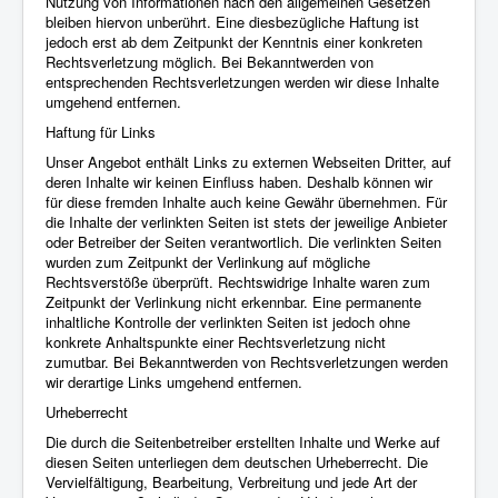
Nutzung von Informationen nach den allgemeinen Gesetzen
bleiben hiervon unberührt. Eine diesbezügliche Haftung ist
jedoch erst ab dem Zeitpunkt der Kenntnis einer konkreten
Rechtsverletzung möglich. Bei Bekanntwerden von
entsprechenden Rechtsverletzungen werden wir diese Inhalte
umgehend entfernen.
Haftung für Links
Unser Angebot enthält Links zu externen Webseiten Dritter, auf
deren Inhalte wir keinen Einfluss haben. Deshalb können wir
für diese fremden Inhalte auch keine Gewähr übernehmen. Für
die Inhalte der verlinkten Seiten ist stets der jeweilige Anbieter
oder Betreiber der Seiten verantwortlich. Die verlinkten Seiten
wurden zum Zeitpunkt der Verlinkung auf mögliche
Rechtsverstöße überprüft. Rechtswidrige Inhalte waren zum
Zeitpunkt der Verlinkung nicht erkennbar. Eine permanente
inhaltliche Kontrolle der verlinkten Seiten ist jedoch ohne
konkrete Anhaltspunkte einer Rechtsverletzung nicht
zumutbar. Bei Bekanntwerden von Rechtsverletzungen werden
wir derartige Links umgehend entfernen.
Urheberrecht
Die durch die Seitenbetreiber erstellten Inhalte und Werke auf
diesen Seiten unterliegen dem deutschen Urheberrecht. Die
Vervielfältigung, Bearbeitung, Verbreitung und jede Art der