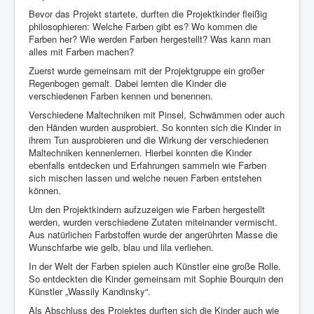
Bevor das Projekt startete, durften die Projektkinder fleißig
philosophieren: Welche Farben gibt es? Wo kommen die
Farben her? Wie werden Farben hergestellt? Was kann man
alles mit Farben machen?
Zuerst wurde gemeinsam mit der Projektgruppe ein großer
Regenbogen gemalt. Dabei lernten die Kinder die
verschiedenen Farben kennen und benennen.
Verschiedene Maltechniken mit Pinsel, Schwämmen oder auch
den Händen wurden ausprobiert. So konnten sich die Kinder in
ihrem Tun ausprobieren und die Wirkung der verschiedenen
Maltechniken kennenlernen. Hierbei konnten die Kinder
ebenfalls entdecken und Erfahrungen sammeln wie Farben
sich mischen lassen und welche neuen Farben entstehen
können.
Um den Projektkindern aufzuzeigen wie Farben hergestellt
werden, wurden verschiedene Zutaten miteinander vermischt.
Aus natürlichen Farbstoffen wurde der angerührten Masse die
Wunschfarbe wie gelb, blau und lila verliehen.
In der Welt der Farben spielen auch Künstler eine große Rolle.
So entdeckten die Kinder gemeinsam mit Sophie Bourquin den
Künstler „Wassily Kandinsky“.
Als Abschluss des Projektes durften sich die Kinder auch wie