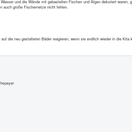
 Wasser und die Wände mit gebastelten Fischen und Algen dekoriert waren, 
en auch große Fischernetze nicht fehlen.
r auf die neu gestalteten Bäder reagieren, wenn sie endlich wieder in die Kit
chspeyer