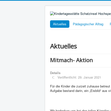
Aktuelles
Pädagogischer Alltag
Aktuelles
Mitmach- Aktion
Details
Veröffentlicht: 29. Januar 2021
Für die Kinder die zurzeit zuhause betreut
Aufgabe bestand darin, ein „Eisbild“ aus v
Wir bedanken uns bei den tollen Künstler 