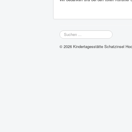
Suchen
...
© 2026 Kindertagesstätte Schatzinsel Ho