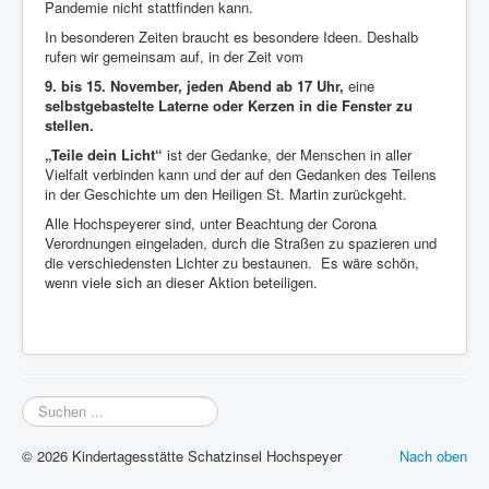
Pandemie nicht stattfinden kann.
In besonderen Zeiten braucht es besondere Ideen. Deshalb
rufen wir gemeinsam auf, in der Zeit vom
9. bis 15. November, jeden Abend ab 17 Uhr,
eine
selbstgebastelte Laterne oder Kerzen in die Fenster zu
stellen.
„Teile dein Licht“
ist der Gedanke, der Menschen in aller
Vielfalt verbinden kann und der auf den Gedanken des Teilens
in der Geschichte um den Heiligen St. Martin zurückgeht.
Alle Hochspeyerer sind, unter Beachtung der Corona
Verordnungen eingeladen, durch die Straßen zu spazieren und
die verschiedensten Lichter zu bestaunen. Es wäre schön,
wenn viele sich an dieser Aktion beteiligen.
Suchen
...
© 2026 Kindertagesstätte Schatzinsel Hochspeyer
Nach oben